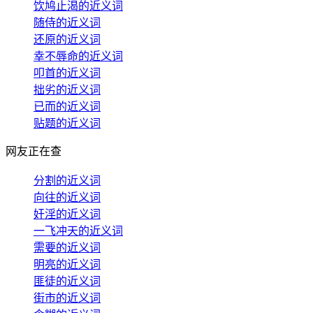
饮鸠止渴的近义词
随侍的近义词
还原的近义词
幸不辱命的近义词
叩首的近义词
拙劣的近义词
已而的近义词
贴题的近义词
网友正在查
分割的近义词
向往的近义词
奸淫的近义词
一飞冲天的近义词
需要的近义词
明亮的近义词
匪徒的近义词
街市的近义词