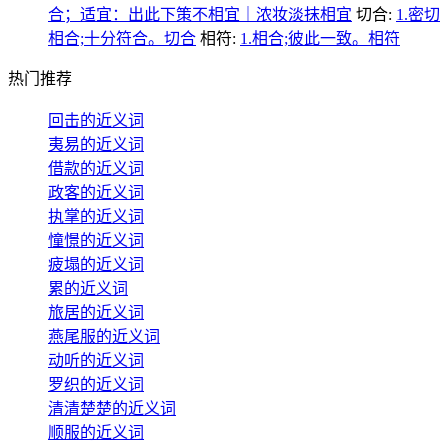
合；适宜：出此下策不相宜｜浓妆淡抹相宜
切合:
1.密切
相合;十分符合。切合
相符:
1.相合;彼此一致。相符
热门推荐
回击的近义词
夷易的近义词
借款的近义词
政客的近义词
执掌的近义词
憧憬的近义词
疲塌的近义词
累的近义词
旅居的近义词
燕尾服的近义词
动听的近义词
罗织的近义词
清清楚楚的近义词
顺服的近义词