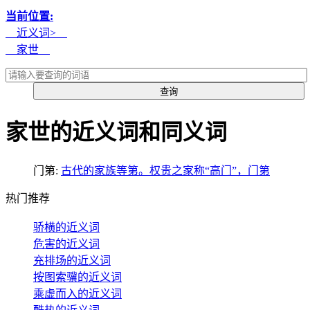
当前位置:
近义词>
家世
家世的近义词和同义词
门第:
古代的家族等第。权贵之家称“高门”，门第
热门推荐
骄横的近义词
危害的近义词
充排场的近义词
按图索骥的近义词
乘虚而入的近义词