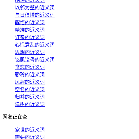
酷热的近义词
以邻为壑的近义词
与日俱增的近义词
醒悟的近义词
精准的近义词
订亲的近义词
心慌意乱的近义词
思想的近义词
铭肌镂骨的近义词
贪恋的近义词
骄矜的近义词
风趣的近义词
空名的近义词
归并的近义词
建树的近义词
网友正在查
家世的近义词
需要的近义词