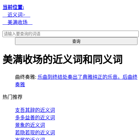
当前位置:
近义词>
美满收场
美满收场的近义词和同义词
曲终奏雅:
乐曲到终结处奏出了典雅纯正的乐音。后曲终
奏雅
热门推荐
支吾其辞的近义词
多多益善的近义词
景象的近义词
若隐若现的近义词