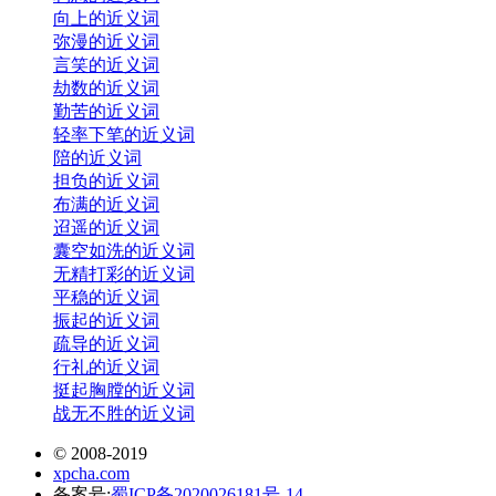
向上的近义词
弥漫的近义词
言笑的近义词
劫数的近义词
勤苦的近义词
轻率下笔的近义词
陪的近义词
担负的近义词
布满的近义词
迢遥的近义词
囊空如洗的近义词
无精打彩的近义词
平稳的近义词
振起的近义词
疏导的近义词
行礼的近义词
挺起胸膛的近义词
战无不胜的近义词
© 2008-2019
xpcha.com
备案号:
蜀ICP备2020026181号-14