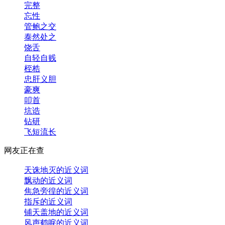
完整
忘性
管鲍之交
泰然处之
饶舌
自轻自贱
桎梏
忠肝义胆
豪爽
叩首
坑诰
钻研
飞短流长
网友正在查
天诛地灭的近义词
飘动的近义词
焦急旁徨的近义词
指斥的近义词
铺天盖地的近义词
风声鹤唳的近义词