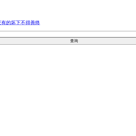
应有的坏下不得善终