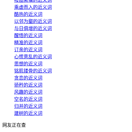
按图索骥的近义词
乘虚而入的近义词
酷热的近义词
以邻为壑的近义词
与日俱增的近义词
醒悟的近义词
精准的近义词
订亲的近义词
心慌意乱的近义词
思想的近义词
铭肌镂骨的近义词
贪恋的近义词
骄矜的近义词
风趣的近义词
空名的近义词
归并的近义词
建树的近义词
网友正在查