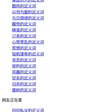
乘虚而入的近义词
酷热的近义词
以邻为壑的近义词
与日俱增的近义词
醒悟的近义词
精准的近义词
订亲的近义词
心慌意乱的近义词
思想的近义词
铭肌镂骨的近义词
贪恋的近义词
骄矜的近义词
风趣的近义词
空名的近义词
归并的近义词
建树的近义词
网友正在查
窃窃私议的近义词