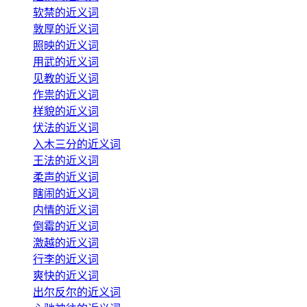
软禁的近义词
敦厚的近义词
照映的近义词
用武的近义词
见教的近义词
作祟的近义词
样貌的近义词
伏法的近义词
入木三分的近义词
王法的近义词
柔声的近义词
瞎闹的近义词
内情的近义词
倒霉的近义词
激越的近义词
行李的近义词
爽快的近义词
出尔反尔的近义词