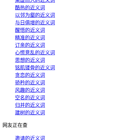
乘虚而入的近义词
酷热的近义词
以邻为壑的近义词
与日俱增的近义词
醒悟的近义词
精准的近义词
订亲的近义词
心慌意乱的近义词
思想的近义词
铭肌镂骨的近义词
贪恋的近义词
骄矜的近义词
风趣的近义词
空名的近义词
归并的近义词
建树的近义词
网友正在查
邀请的近义词