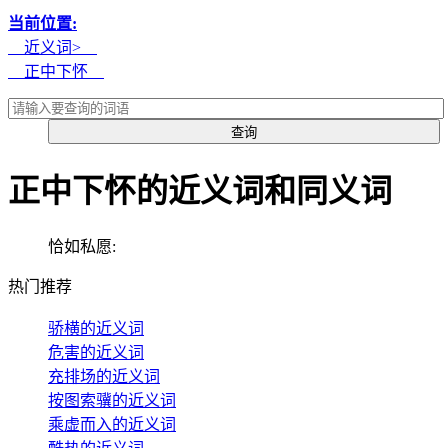
当前位置:
近义词>
正中下怀
正中下怀的近义词和同义词
恰如私愿:
热门推荐
骄横的近义词
危害的近义词
充排场的近义词
按图索骥的近义词
乘虚而入的近义词