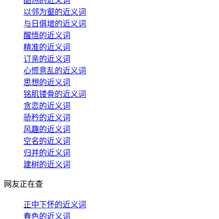
酷热的近义词
以邻为壑的近义词
与日俱增的近义词
醒悟的近义词
精准的近义词
订亲的近义词
心慌意乱的近义词
思想的近义词
铭肌镂骨的近义词
贪恋的近义词
骄矜的近义词
风趣的近义词
空名的近义词
归并的近义词
建树的近义词
网友正在查
正中下怀的近义词
春色的近义词