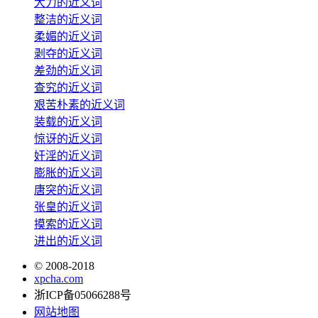
大力的近义词
整洁的近义词
柔媚的近义词
剥夺的近义词
差劲的近义词
查究的近义词
艰苦朴素的近义词
装载的近义词
惊讶的近义词
奸淫的近义词
膨胀的近义词
唐突的近义词
张皇的近义词
摸索的近义词
进出的近义词
© 2008-2018
xpcha.com
浙ICP备05066288号
网站地图