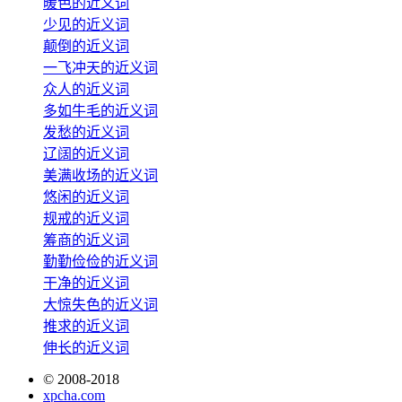
暖色的近义词
少见的近义词
颠倒的近义词
一飞冲天的近义词
众人的近义词
多如牛毛的近义词
发愁的近义词
辽阔的近义词
美满收场的近义词
悠闲的近义词
规戒的近义词
筹商的近义词
勤勤俭俭的近义词
干净的近义词
大惊失色的近义词
推求的近义词
伸长的近义词
© 2008-2018
xpcha.com