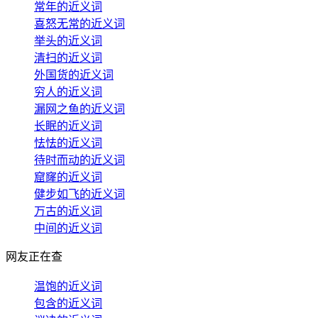
常年的近义词
喜怒无常的近义词
举头的近义词
清扫的近义词
外国货的近义词
穷人的近义词
漏网之鱼的近义词
长眠的近义词
怯怯的近义词
待时而动的近义词
窟窿的近义词
健步如飞的近义词
万古的近义词
中间的近义词
网友正在查
温饱的近义词
包含的近义词