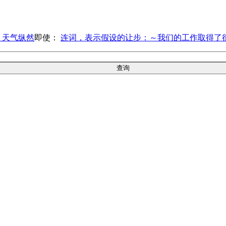
｜天气纵然
即使：
连词，表示假设的让步：～我们的工作取得了