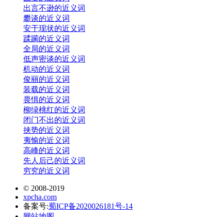
出言不逊的近义词
攀谈的近义词
安于现状的近义词
蹂躏的近义词
全局的近义词
低声密谈的近义词
机动的近义词
俊丽的近义词
装载的近义词
畏惧的近义词
柳绿桃红的近义词
闭门不出的近义词
挟势的近义词
夷愉的近义词
高峰的近义词
先人后己的近义词
穷究的近义词
© 2008-2019
xpcha.com
备案号:
蜀ICP备2020026181号-14
网站地图