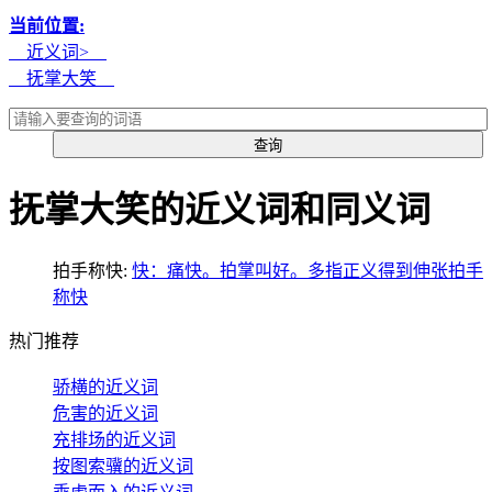
当前位置:
近义词>
抚掌大笑
抚掌大笑的近义词和同义词
拍手称快:
快：痛快。拍掌叫好。多指正义得到伸张拍手
称快
热门推荐
骄横的近义词
危害的近义词
充排场的近义词
按图索骥的近义词