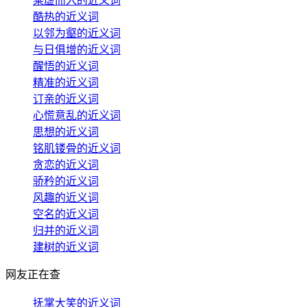
乘虚而入的近义词
酷热的近义词
以邻为壑的近义词
与日俱增的近义词
醒悟的近义词
精准的近义词
订亲的近义词
心慌意乱的近义词
思想的近义词
铭肌镂骨的近义词
贪恋的近义词
骄矜的近义词
风趣的近义词
空名的近义词
归并的近义词
建树的近义词
网友正在查
抚掌大笑的近义词